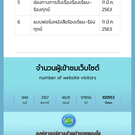
5
ช่องทางการรับเรื่องร้องเรียน-
11 มี.ค.
ร้องทุกข์
2563
6
แบบฟอร์มหนังสือร้องเรียน-ร้อง
11 มี.ค.
ทุกข์
2563
จำนวนผู้เข้าชมเว็บไซต์
number of website visitors
949
3167
4626
97856
100553
วันนี้
สัปดาห์นี้
เดือนนี้
ปีนี้
ทั้งหมด