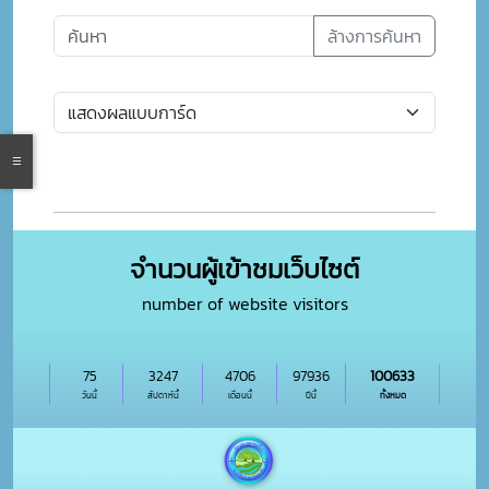
ล้างการค้นหา
จำนวนผู้เข้าชมเว็บไซต์
number of website visitors
75
3247
4706
97936
100633
วันนี้
สัปดาห์นี้
เดือนนี้
ปีนี้
ทั้งหมด