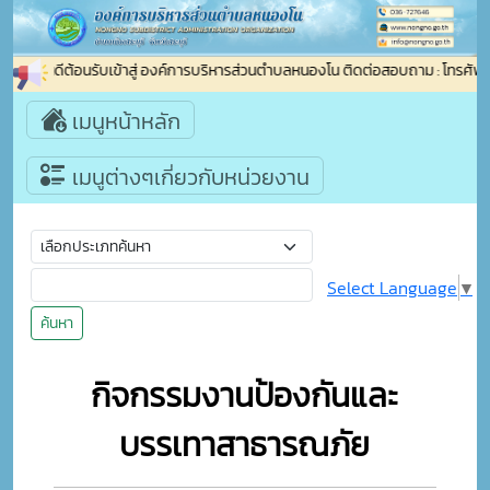
ยินดีต้อนรับเข้าสู่ องค์การบริหารส่วนตำบลหนองโน ติดต่อสอบถาม : โทรศั
เมนูหน้าหลัก
เมนูต่างๆเกี่ยวกับหน่วยงาน
Select Language
▼
ค้นหา
กิจกรรมงานป้องกันและ
บรรเทาสาธารณภัย