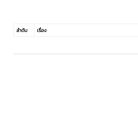
ลำดับ
เรื่อง