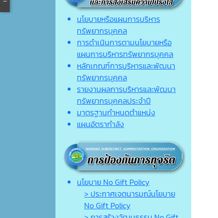
นโยบายหรือแผนการบริหาร
ทรัพยากรบุคคล
การดำเนินการตามนโยบายหรือ
แผนการบริหารทรัพยากรบุคคล
หลักเกณฑ์การบริหารและพัฒนา
ทรัพยากรบุคคล
รายงานผลการบริหารและพัฒนา
ทรัพยากรบุคคลประจำปี
มาตรฐานกำหนดตำแหน่ง
แผนอัตรากำลัง
นโยบาย No Gift Policy
> ประกาศเจตนารมณ์นโยบาย
No Gift Policy
> การสร้างวัฒนธรรม No Gift