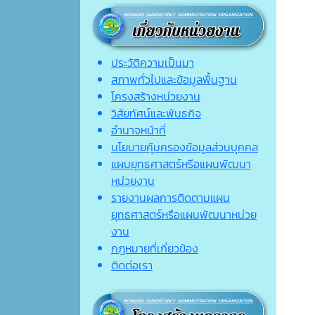
ประวัติความเป็นมา
สภาพทั่วไปและข้อมูลพื้นฐาน
โครงสร้างหน่วยงาน
วิสัยทัศน์และพันธกิจ
อำนาจหน้าที่
นโยบายคุ้มครองข้อมูลส่วนบุคคล
แผนยุทธศาสตร์หรือแผนพัฒนา
หน่วยงาน
รายงานผลการติดตามแผน
ยุทธศาสตร์หรือแผนพัฒนาหน่วย
งาน
กฎหมายที่เกี่ยวข้อง
ติดต่อเรา