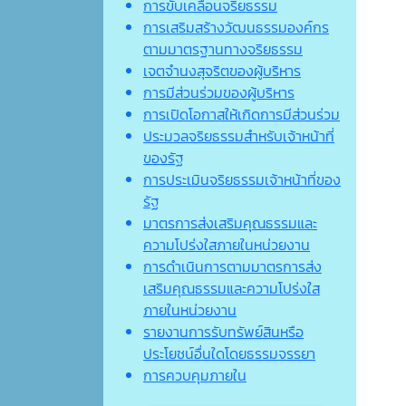
การขับเคลื่อนจริยธรรม
การเสริมสร้างวัฒนธรรมองค์กร
ตามมาตรฐานทางจริยธรรม
เจตจํานงสุจริตของผู้บริหาร
การมีส่วนร่วมของผู้บริหาร
การเปิดโอกาสให้เกิดการมีส่วนร่วม
ประมวลจริยธรรมสำหรับเจ้าหน้าที่
ของรัฐ
การประเมินจริยธรรมเจ้าหน้าที่ของ
รัฐ
มาตรการส่งเสริมคุณธรรมและ
ความโปร่งใสภายในหน่วยงาน
การดำเนินการตามมาตรการส่ง
เสริมคุณธรรมและความโปร่งใส
ภายในหน่วยงาน
รายงานการรับทรัพย์สินหรือ
ประโยชน์อื่นใดโดยธรรมจรรยา
การควบคุมภายใน