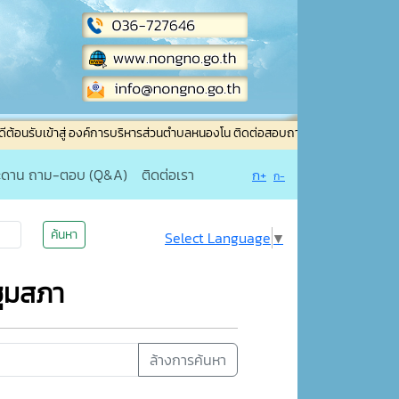
ข้าสู่ องค์การบริหารส่วนตำบลหนองโน ติดต่อสอบถาม : โทรศัพท์ : 036-727646 ,
ะดาน ถาม-ตอบ (Q&A)
ติดต่อเรา
ก+
ก-
ค้นหา
Select Language
▼
ชุมสภา
ล้างการค้นหา