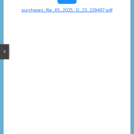
purchases_file_65_2025_12_23_228487.pdf