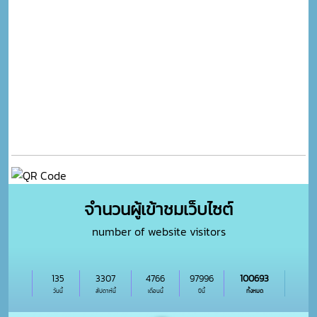
จำนวนผู้เข้าชมเว็บไซต์
number of website visitors
135
3307
4766
97996
100693
วันนี้
สัปดาห์นี้
เดือนนี้
ปีนี้
ทั้งหมด